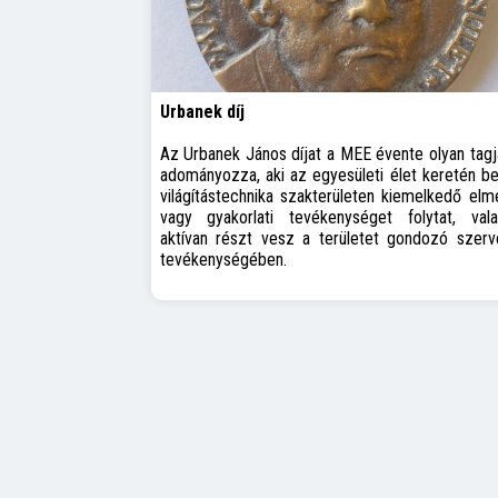
Urbanek díj
Az Urbanek János díjat a MEE évente olyan tag
adományozza, aki az egyesületi élet keretén be
világítástechnika szakterületen kiemelkedő elmé
vagy gyakorlati tevékenységet folytat, vala
aktívan részt vesz a területet gondozó szerv
tevékenységében.