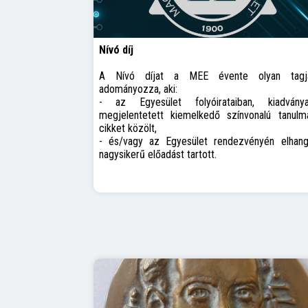
Nívó díj
A Nívó díjat a MEE évente olyan tagj
adományozza, aki:
- az Egyesület folyóirataiban, kiadványa
megjelentetett kiemelkedő színvonalú tanulmá
cikket közölt,
- és/vagy az Egyesület rendezvényén elhang
nagysikerű előadást tartott.