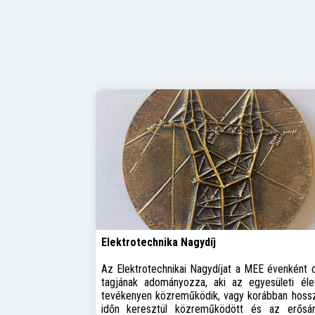
Elektrotechnika Nagydíj
Az Elektrotechnikai Nagydíjat a MEE évenként 
tagjának adományozza, aki az egyesületi éle
tevékenyen közreműködik, vagy korábban hoss
időn keresztül közreműködött és az erősá