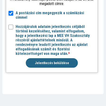
megadott címre.
A postázási cím megegyezik a számlázási
címmel
Hozzájárulok adataim jelentkezés céljából
történő kezeléséhez, valamint elfogadom,
hogy a jelentkezési lap a MEE VH Szakosztály
részéről ajánlattételnek minősül. A
rendezvényre leadott jelentkezés az ajánlat
elfogadásának számít és fizetési
kötelezettséget von maga után.
*