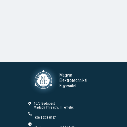
Magyar
Elektrotechnikai
Egyesület
1075 Budapest,
Madách Imre út 5. III. emelet
+36 1 353 0117