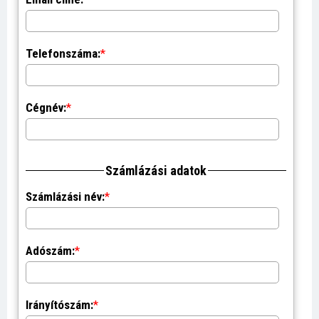
Telefonszáma:
*
Cégnév:
*
Számlázási adatok
Számlázási név:
*
Adószám:
*
Irányítószám:
*