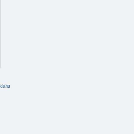
uda.hu