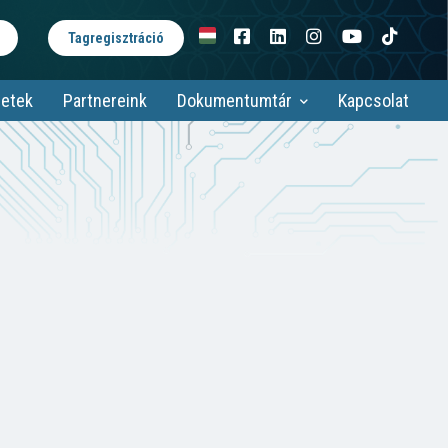
Tagregisztráció
etek
Partnereink
Dokumentumtár
Kapcsolat