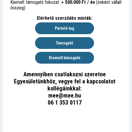
Kiemelt támogató fokozat:
> 500.000 Ft / év
(önként vállalt
összeg)
Elérhető szerződés minták:
Amennyiben csatlakozni szeretne
Egyesületünkhöz, vegye fel a kapcsolatot
kollégáinkkal:
mee@mee.hu
06 1 353 0117