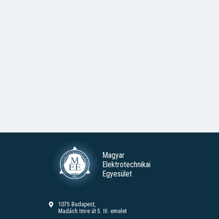
Magyar
Elektrotechnikai
Egyesület
1075 Budapest,
Madách Imre út 5. III. emelet