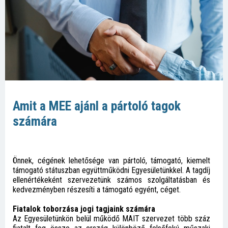
Amit a MEE ajánl a pártoló tagok
számára
Önnek, cégének lehetősége van pártoló, támogató, kiemelt
támogató státuszban együttműködni Egyesületünkkel. A tagdíj
ellenértékeként szervezetünk számos szolgáltatásban és
kedvezményben részesíti a támogató egyént, céget.
Fiatalok toborzása jogi tagjaink számára
Az Egyesületünkön belül működő MAIT szervezet több száz