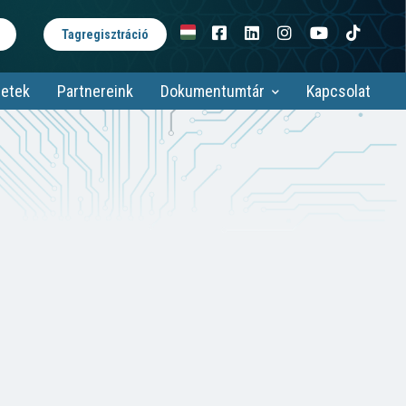
Tagregisztráció
etek
Partnereink
Dokumentumtár
Kapcsolat