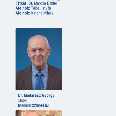
Titkár:
Dr. Marcsa Dániel
Alelnök:
Tálosi István
Alelnök:
Katona Mihály
Dr. Madarász György
Elnök
madarasz@mee.hu