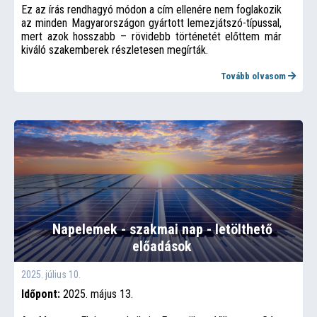
Ez az írás rendhagyó módon a cím ellenére nem foglakozik
az minden Magyarországon gyártott lemezjátszó-típussal,
mert azok hosszabb – rövidebb történetét előttem már
kiváló szakemberek részletesen megírták.
Tovább olvasom
Napelemek - szakmai nap - letölthető
előadások
2025. július 10.
Időpont:
2025. május 13.