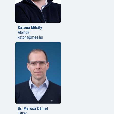
Katona Mihály
Alelnök
katona@mee.hu
Dr. Marcsa Dániel
Titkár