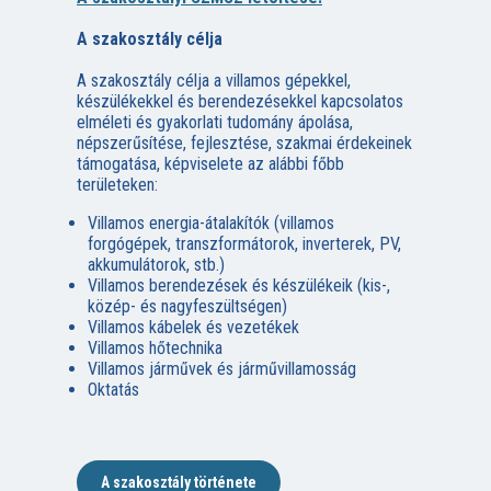
A szakosztály célja
A szakosztály célja a villamos gépekkel,
készülékekkel és berendezésekkel kapcsolatos
elméleti és gyakorlati tudomány ápolása,
népszerűsítése, fejlesztése, szakmai érdekeinek
támogatása, képviselete az alábbi főbb
területeken:
Villamos energia-átalakítók (villamos
forgógépek, transzformátorok, inverterek, PV,
akkumulátorok, stb.)
Villamos berendezések és készülékeik (kis-,
közép- és nagyfeszültségen)
Villamos kábelek és vezetékek
Villamos hőtechnika
Villamos járművek és járművillamosság
Oktatás
A szakosztály története