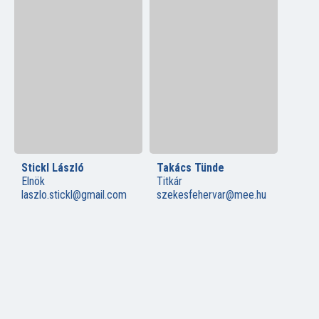
Stickl László
Takács Tünde
Elnök
Titkár
laszlo.stickl@gmail.com
szekesfehervar@mee.hu