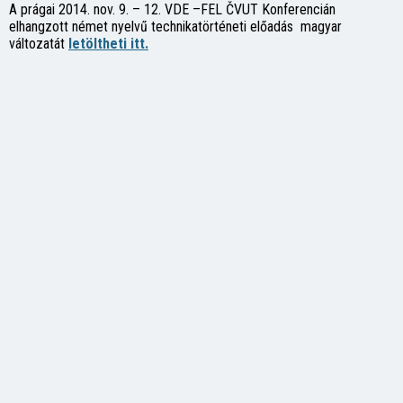
A prágai 2014. nov. 9. – 12. VDE –FEL ČVUT Konferencián
elhangzott német nyelvű technikatörténeti előadás magyar
változatát
letöltheti itt.