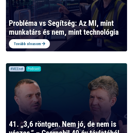
Probléma vs Segítség: Az MI, mint
munkatárs és nem, mint technológia
Tovább olvasom
#MEEnet
Podcast
41. „3,6 röntgen. Nem jó, de nem is