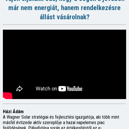
már nem energiát, hanem rendelkezésre
állást vásárolnak?
Házi Ádám
A Wagner Solar stratégiai és fejlesztési igazgatója, aki több mint
másfél évtizede aktív szereplője a hazai napelemes piac
fejlődésének. Pályafutása során az értékesítéstől az e-